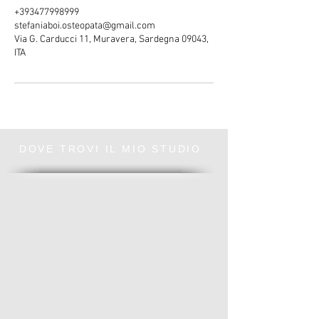
+393477998999
stefaniaboi.osteopata@gmail.com
Via G. Carducci 11, Muravera, Sardegna 09043,
ITA
DOVE TROVI IL MIO STUDIO