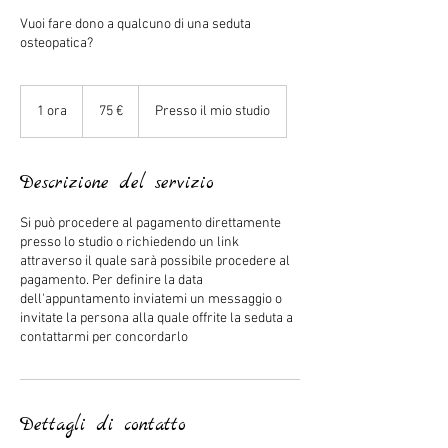
Vuoi fare dono a qualcuno di una seduta
osteopatica?
75
euro
1 ora
1
75 €
Presso il mio studio
o
r
Descrizione del servizio
Si può procedere al pagamento direttamente
presso lo studio o richiedendo un link
attraverso il quale sarà possibile procedere al
pagamento. Per definire la data
dell'appuntamento inviatemi un messaggio o
invitate la persona alla quale offrite la seduta a
contattarmi per concordarlo
Dettagli di contatto