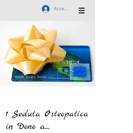
Accedi
1 Seduta Osteopatica
in Dono a....